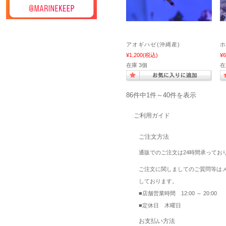
アオギハゼ(沖縄産)
¥1,200
(税込)
¥6
在庫 3個
在
86件中1件～40件を表示
ご利用ガイド
ご注文方法
通販でのご注文は24時間承ってお
ご注文に関しましてのご質問等は
しております。
■店舗営業時間 12:00 ～ 20:00
■定休日 木曜日
お支払い方法