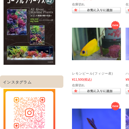
在庫切れ
在
レモンピール(フィジー産)
¥11,500
(税込)
¥9
インスタグラム
在庫切れ
在