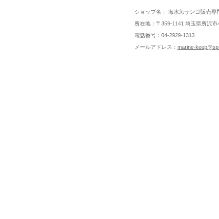
ショップ名： 海水魚サンゴ販売専
所在地：〒359-1141 埼玉県所沢市小
電話番号：04-2929-1313
メールアドレス：
marine-keep@sp-