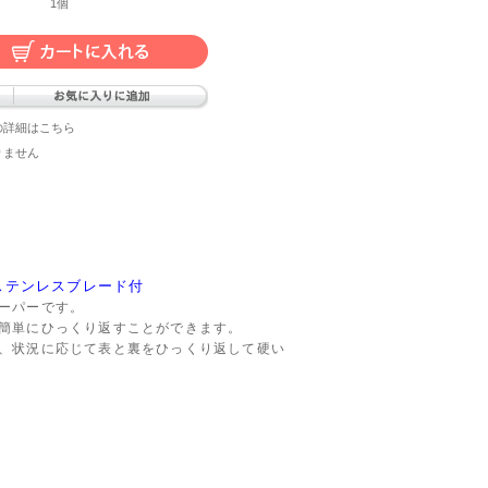
1個
の詳細はこちら
りません
ステンレスブレード付
ーパーです。
簡単にひっくり返すことができます。
、状況に応じて表と裏をひっくり返して硬い