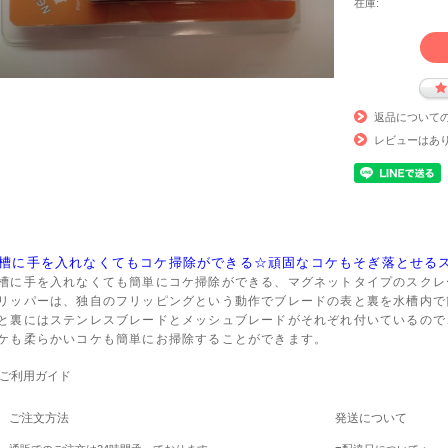
在庫:
返品について
レビューはあ
槽に手を入れなくてもコケ掃除ができる☆頑固なコケもそぎ落とせる
槽に手を入れなくても簡単にコケ掃除ができる、マグネットタイプのスクレ
リッパーは、独自のフリッピングという動作でブレードの表と裏を水槽内で
と裏にはステンレスブレードとメッシュブレードがそれぞれ付いているので
ケも柔らかいコケも簡単にお掃除することができます。
ご利用ガイド
ご注文方法
発送について