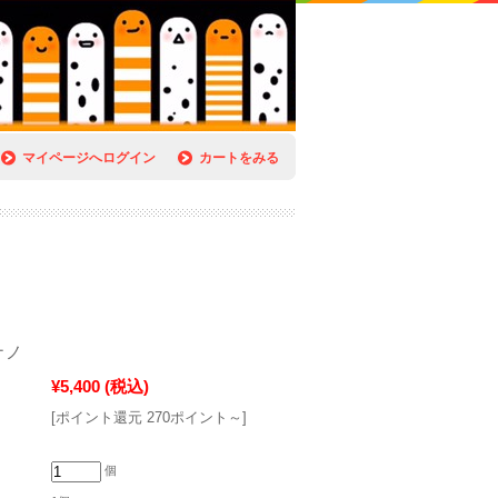
マイページへログイン
カートをみる
ナノ
¥5,400
(税込)
[ポイント還元 270ポイント～]
個