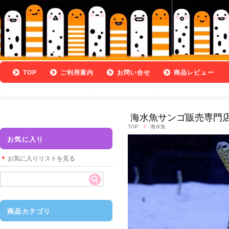
TOP
ご利用案内
お問い合せ
商品レビュー
海水魚サンゴ販売専門
TOP
海水魚
お気に入り
お気に入りリストを見る
商品カテゴリ