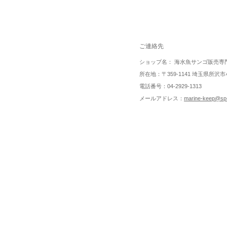
ご連絡先
ショップ名： 海水魚サンゴ販売専
所在地：〒359-1141 埼玉県所沢市小
電話番号：04-2929-1313
メールアドレス：
marine-keep@sp-