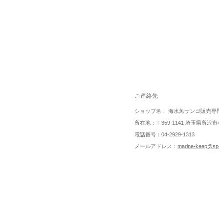
ご連絡先
ショップ名： 海水魚サンゴ販売専
所在地：〒359-1141 埼玉県所沢市小
電話番号：04-2929-1313
メールアドレス：
marine-keep@sp-