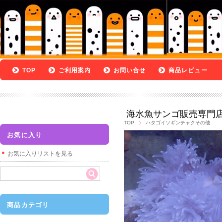
TOP
ご利用案内
お問い合せ
商品レビュー
海水魚サンゴ販売専門
TOP
ハタゴイソギンチャクその他
お気に入り
お気に入りリストを見る
商品カテゴリ