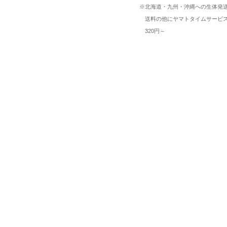
※北海道・九州・沖縄への生体発
送料の他にヤマトタイムサービ
320円～