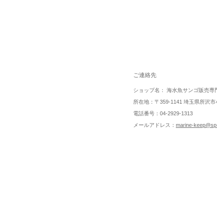
ご連絡先
ショップ名： 海水魚サンゴ販売専
所在地：〒359-1141 埼玉県所沢市小
電話番号：04-2929-1313
メールアドレス：
marine-keep@sp-