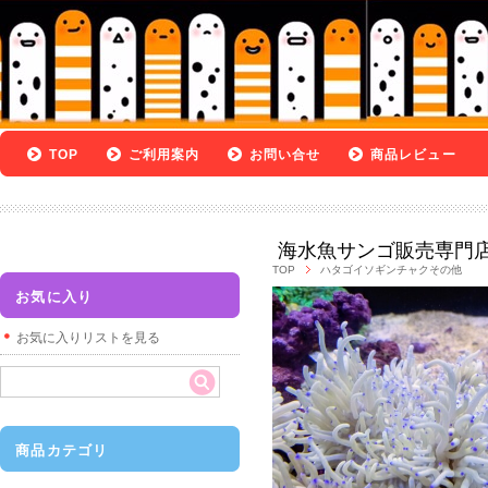
TOP
ご利用案内
お問い合せ
商品レビュー
海水魚サンゴ販売専門
TOP
ハタゴイソギンチャクその他
お気に入り
お気に入りリストを見る
商品カテゴリ