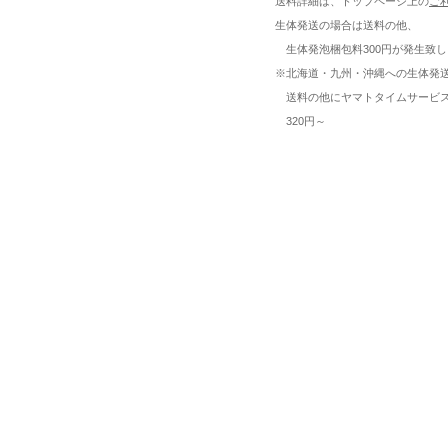
送料詳細は、トップページ上の
ご
生体発送の場合は送料の他、
生体発泡梱包料300円が発生致し
※北海道・九州・沖縄への生体発
送料の他にヤマトタイムサービ
320円～