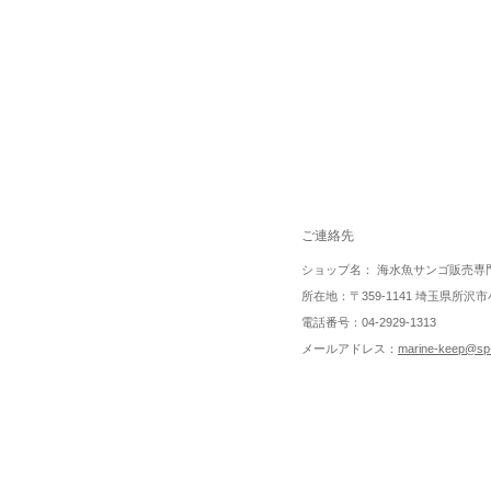
ご連絡先
ショップ名： 海水魚サンゴ販売専
所在地：〒359-1141 埼玉県所沢市小
電話番号：04-2929-1313
メールアドレス：
marine-keep@sp-