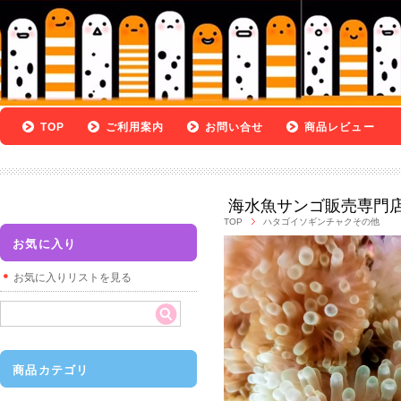
TOP
ご利用案内
お問い合せ
商品レビュー
海水魚サンゴ販売専門
TOP
ハタゴイソギンチャクその他
お気に入り
お気に入りリストを見る
商品カテゴリ