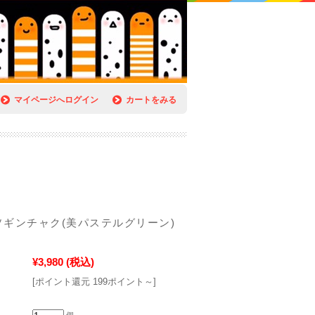
マイページへログイン
カートをみる
ギンチャク(美パステルグリーン)
¥3,980
(税込)
[ポイント還元 199ポイント～]