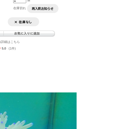
個
在庫切れ
の詳細はこちら
5.0
(1件)