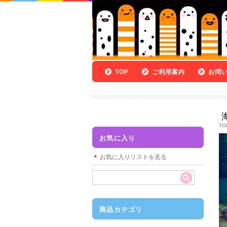
TOP
ご利用案内
お問
TO
お気に入り
お気に入りリストを見る
商品カテゴリ