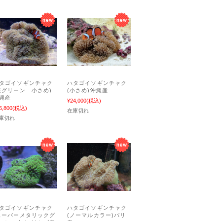
タゴイソギンチャク
ハタゴイソギンチャク
美グリーン 小さめ)
(小さめ)沖縄産
縄産
¥24,000
(税込)
6,800
(税込)
在庫切れ
庫切れ
タゴイソギンチャク
ハタゴイソギンチャク
スーパーメタリックグ
(ノーマルカラー)バリ