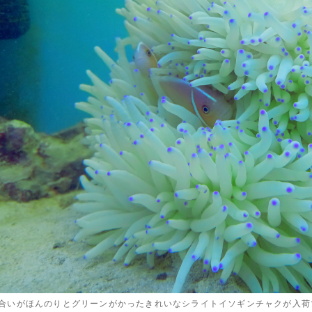
合いがほんのりとグリーンがかったきれいなシライトイソギンチャクが入荷